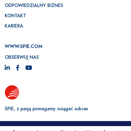
ODPOWIEDZIALNY BIZNES
KONTAKT
KARIERA
WWW.SPIE.COM
OBSERWUJ NAS
SPIE, z pasją pomagamy osiągać sukces
Footer
© SPIE 2026
Polityka prywatności
Rodo