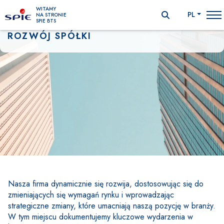
WITAMY
PL
NA STRONIE
SPIE BTS
ROZWÓJ SPÓŁKI
Nasza firma dynamicznie się rozwija, dostosowując się do 
Treść
zmieniających się wymagań rynku i wprowadzając 
strategiczne zmiany, które umacniają naszą pozycję w branży. 
W tym miejscu dokumentujemy kluczowe wydarzenia w 