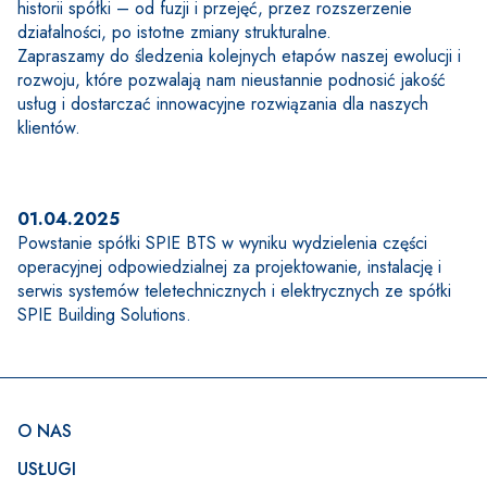
historii spółki – od fuzji i przejęć, przez rozszerzenie 
działalności, po istotne zmiany strukturalne.
Zapraszamy do śledzenia kolejnych etapów naszej ewolucji i 
rozwoju, które pozwalają nam nieustannie podnosić jakość 
usług i dostarczać innowacyjne rozwiązania dla naszych 
klientów.
01.04.2025
Powstanie spółki SPIE BTS w wyniku wydzielenia części 
operacyjnej odpowiedzialnej za projektowanie, instalację i 
serwis systemów teletechnicznych i elektrycznych ze spółki 
SPIE Building Solutions.
Footer
O NAS
USŁUGI