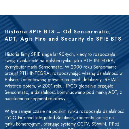
Historia SPIE BTS – Od Sensormatic, 
Treść
ADT, Agis Fire and Security do SPIE BTS
Historia firmy SPIE sięga lat 90-tych, kiedy to rozpoczęła 
swoją działalność na polskim rynku, jako PTH INTEGRA, 
dystrybutor marki Sensormatic. W 2000 roku Sensormatic 
przejął PTH INTEGRA, rozpoczynając własną działalność w 
Polsce, zorientowaną głównie na rynek detaliczny (RETAL). 
Wkrótce potem, w 2001 roku, TYCO globalnie przejęło 
Sensormatic, a działalność kontynuowano pod marką ADT, z 
naciskiem na segment retailowy.
W tym samym czasie na polskim rynku rozpoczęła działalność 
TYCO Fire and Integrated Solutions, koncentrując się na 
rynku komercyjnym, oferując systemy CCTV, SSWiN, PPoż 