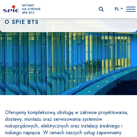
WITAMY
PL
NA STRONIE
SPIE BTS
O SPIE BTS
Oferujemy kompleksową obsługę w zakresie projektowania, 
Treść
dostawy, montażu oraz serwisowania systemów 
niskoprądowych, elektrycznych oraz instalacji średniego i 
niskiego napięcia. W ramach naszych usług zapewniamy 