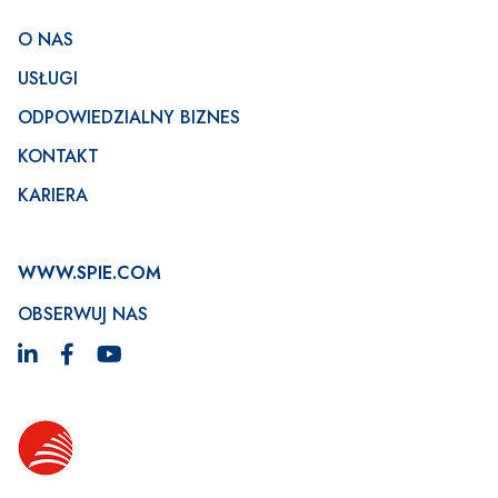
O NAS
USŁUGI
ODPOWIEDZIALNY BIZNES
KONTAKT
KARIERA
WWW.SPIE.COM
OBSERWUJ NAS